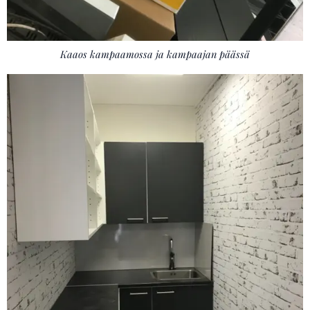
Kaaos kampaamossa ja kampaajan päässä