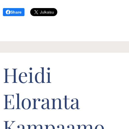
Share
Heidi
Eloranta
Kampaamo