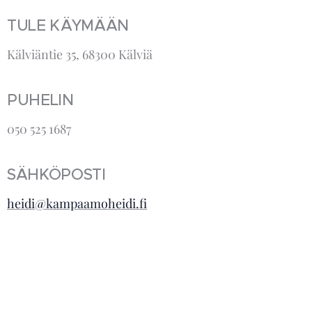
TULE KÄYMÄÄN
Kälviäntie 35, 68300 Kälviä
PUHELIN
050 525 1687
SÄHKÖPOSTI
heidi@kampaamoheidi.fi