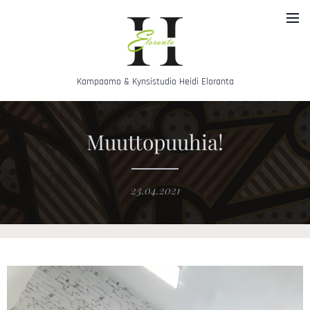
Kampaamo & Kynsistudio Heidi Eloranta
Muuttopuuhia!
23.04.2021