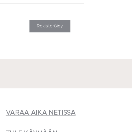
Rekisteröidy
VARAA AIKA NETISSÄ