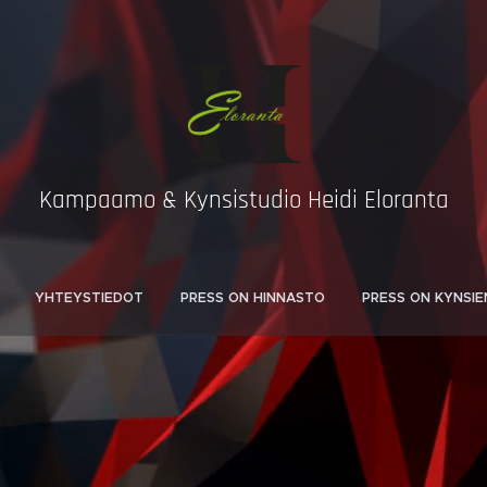
Kampaamo & Kynsistudio Heidi Eloranta
YHTEYSTIEDOT
PRESS ON HINNASTO
PRESS ON KYNSIE