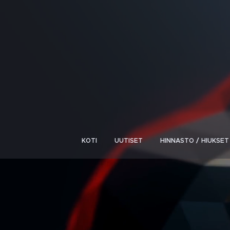
KOTI
UUTISET
HINNASTO / HIUKSET