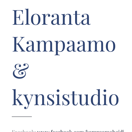
Eloranta
Kampaamo
&
kynsistudio