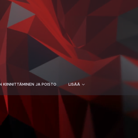
N KIINNITTÄMINEN JA POISTO
LISÄÄ