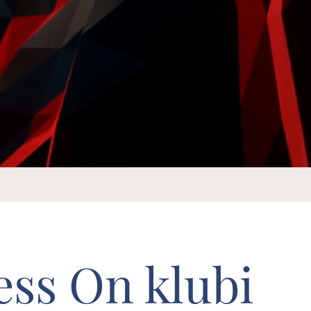
ess On klubi