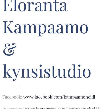
Eloranta
Kampaamo
&
kynsistudio
Facebook:
www.facebook.com/kampaamoheidi