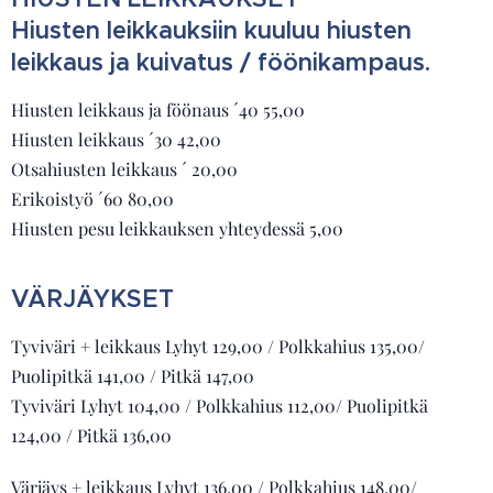
Hiusten leikkauksiin kuuluu hiusten
leikkaus ja kuivatus / föönikampaus.
Hiusten leikkaus ja föönaus ´40 55,00
Hiusten leikkaus ´30 42,00
Otsahiusten leikkaus ´ 20,00
Erikoistyö ´60 80,00
Hiusten pesu leikkauksen yhteydessä 5,00
VÄRJÄYKSET
Tyviväri + leikkaus Lyhyt 129,00 / Polkkahius 135,00/
Puolipitkä 141,00 / Pitkä 147,00
Tyviväri Lyhyt 104,00 / Polkkahius 112,00/ Puolipitkä
124,00 / Pitkä 136,00
Värjäys + leikkaus Lyhyt 136,00 / Polkkahius 148,00/