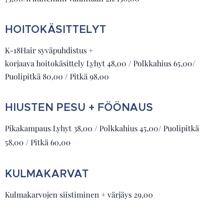
HOITOKÄSITTELYT
K-18Hair syväpuhdistus +
korjaava hoitokäsittely Lyhyt 48,00 / Polkkahius 65,00/
Puolipitkä 80,00 / Pitkä 98,00
HIUSTEN PESU + FÖÖNAUS
Pikakampaus Lyhyt 38,00 / Polkkahius 45,00/ Puolipitkä
58,00 / Pitkä 60,00
KULMAKARVAT
Kulmakarvojen siistiminen + värjäys 29,00