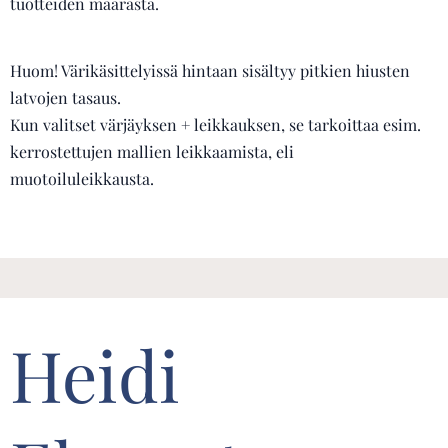
tuotteiden määrästä.
Huom! Värikäsittelyissä hintaan sisältyy pitkien hiusten
latvojen tasaus.
Kun valitset värjäyksen + leikkauksen, se tarkoittaa esim.
kerrostettujen mallien leikkaamista, eli
muotoiluleikkausta.
Heidi