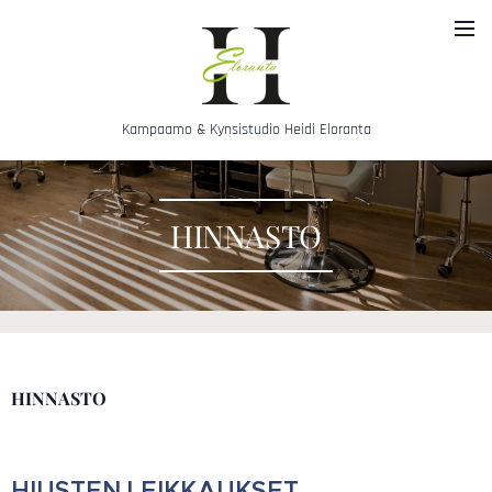
Kampaamo & Kynsistudio Heidi Eloranta
HINNASTO
HINNASTO
HIUSTEN LEIKKAUKSET