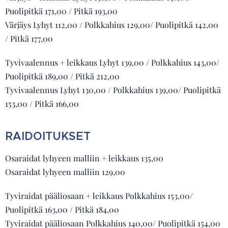
Puolipitkä 171,00 / Pitkä 193,00
Värjäys Lyhyt 112,00 / Polkkahius 129,00/ Puolipitkä 142,00
/ Pitkä 177,00
Tyvivaalennus + leikkaus Lyhyt 139,00 / Polkkahius 143,00/
Puolipitkä 189,00 / Pitkä 212,00
Tyvivaalennus Lyhyt 130,00 / Polkkahius 139,00/ Puolipitkä
153,00 / Pitkä 166,00
RAIDOITUKSET
Osaraidat lyhyeen malliin + leikkaus 135,00
Osaraidat lyhyeen malliin 129,00
Tyviraidat pääliosaan + leikkaus Polkkahius 153,00/
Puolipitkä 163,00 / Pitkä 184,00
Tyviraidat pääliosaan Polkkahius 140,00/ Puolipitkä 154,00